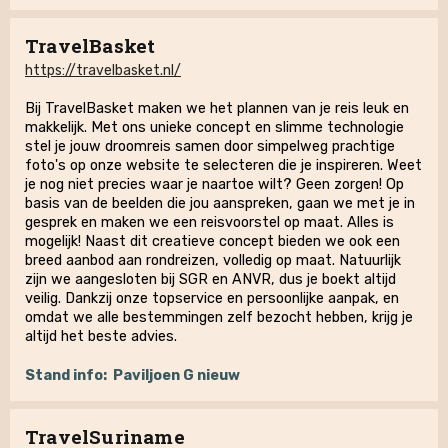
TravelBasket
https://travelbasket.nl/
Bij TravelBasket maken we het plannen van je reis leuk en
makkelijk. Met ons unieke concept en slimme technologie
stel je jouw droomreis samen door simpelweg prachtige
foto's op onze website te selecteren die je inspireren. Weet
je nog niet precies waar je naartoe wilt? Geen zorgen! Op
basis van de beelden die jou aanspreken, gaan we met je in
gesprek en maken we een reisvoorstel op maat. Alles is
mogelijk! Naast dit creatieve concept bieden we ook een
breed aanbod aan rondreizen, volledig op maat. Natuurlijk
zijn we aangesloten bij SGR en ANVR, dus je boekt altijd
veilig. Dankzij onze topservice en persoonlijke aanpak, en
omdat we alle bestemmingen zelf bezocht hebben, krijg je
altijd het beste advies.
Stand info:
Paviljoen G nieuw
TravelSuriname