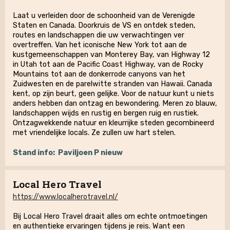
Laat u verleiden door de schoonheid van de Verenigde
Staten en Canada. Doorkruis de VS en ontdek steden,
routes en landschappen die uw verwachtingen ver
overtreffen. Van het iconische New York tot aan de
kustgemeenschappen van Monterey Bay, van Highway 12
in Utah tot aan de Pacific Coast Highway, van de Rocky
Mountains tot aan de donkerrode canyons van het
Zuidwesten en de parelwitte stranden van Hawaii. Canada
kent, op zijn beurt, geen gelijke. Voor de natuur kunt u niets
anders hebben dan ontzag en bewondering. Meren zo blauw,
landschappen wijds en rustig en bergen ruig en rustiek.
Ontzagwekkende natuur en kleurrijke steden gecombineerd
met vriendelijke locals. Ze zullen uw hart stelen.
Stand info:
Paviljoen P nieuw
Local Hero Travel
https://www.localherotravel.nl/
Bij Local Hero Travel draait alles om echte ontmoetingen
en authentieke ervaringen tijdens je reis. Want een