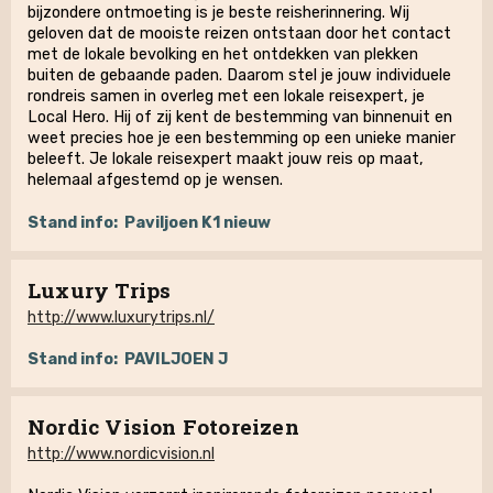
bijzondere ontmoeting is je beste reisherinnering. Wij
geloven dat de mooiste reizen ontstaan door het contact
met de lokale bevolking en het ontdekken van plekken
buiten de gebaande paden. Daarom stel je jouw individuele
rondreis samen in overleg met een lokale reisexpert, je
Local Hero. Hij of zij kent de bestemming van binnenuit en
weet precies hoe je een bestemming op een unieke manier
beleeft. Je lokale reisexpert maakt jouw reis op maat,
helemaal afgestemd op je wensen.
Stand info:
Paviljoen K1 nieuw
Luxury Trips
http://www.luxurytrips.nl/
Stand info:
PAVILJOEN J
Nordic Vision Fotoreizen
http://www.nordicvision.nl