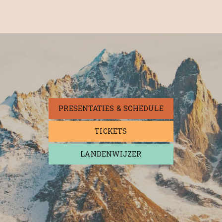
PRESENTATIES & SCHEDULE
TICKETS
LANDENWIJZER