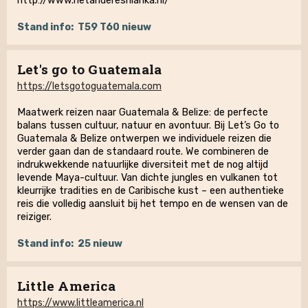
http://www.hetanderesrilanka.nl/
Stand info:
T59 T60 nieuw
Let's go to Guatemala
https://letsgotoguatemala.com
Maatwerk reizen naar Guatemala & Belize: de perfecte
balans tussen cultuur, natuur en avontuur. Bij Let’s Go to
Guatemala & Belize ontwerpen we individuele reizen die
verder gaan dan de standaard route. We combineren de
indrukwekkende natuurlijke diversiteit met de nog altijd
levende Maya-cultuur. Van dichte jungles en vulkanen tot
kleurrijke tradities en de Caribische kust – een authentieke
reis die volledig aansluit bij het tempo en de wensen van de
reiziger.
Stand info:
25 nieuw
Little America
https://www.littleamerica.nl