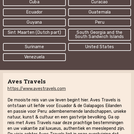
Cuba
Curacao
Ecuador
Guatemala
Guyana
Peru
Sint Maarten (Dutch part)
South Georgia and the
South Sandwich Islands
Suriname
United States
Venezuela
Aves Travels
https://www.avestravels.com
De mooiste reis van uw leven begint hier. Aves Travels is
ontstaan uit liefde voor Ecuador & de Galapagos Eilanden
en passie voor Peru: adembenemende landschappen, unieke
natuur, kunst & cultuur en een gastvrije bevolking. Ga op
reis met Aves Travels naar deze prachtige bestemmingen
en uw vakantie zal luxueus, authentiek en meeslepend zijn.