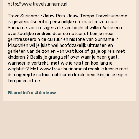
http://www.travelsuriname.nl
TravelSuriname : Jouw Reis, Jouw Tempo Travelsuriname
is gespecialiseerd in persoonlijke op-maat reizen naar
Suriname voor reizigers die veel vrijheid willen. Wil je een
avontuurlijke rondreis door de natuur of ben je meer
geintresseerd n de cultuur en historie van Suriname ?
Misschien wil je juist wel hoofdzakelijk uitrusten en
genieten van de zon en van wat luxe of ga je op reis met
kinderen ? Beslis je graag zelf over waar je heen gaat,
wanneer je vertrekt, met wie je reist en hoe lang je
wegblijft? Met www.travelsuriname.nl maak je kennis met
de ongerepte natuur, cultuur en lokale bevolking in je eigen
tempo en ritme.
Stand info:
46 nieuw