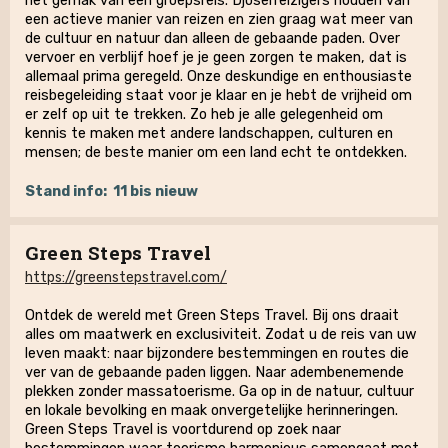
het gemak van een groepsreis. Djoserreizigers houden van
een actieve manier van reizen en zien graag wat meer van
de cultuur en natuur dan alleen de gebaande paden. Over
vervoer en verblijf hoef je je geen zorgen te maken, dat is
allemaal prima geregeld. Onze deskundige en enthousiaste
reisbegeleiding staat voor je klaar en je hebt de vrijheid om
er zelf op uit te trekken. Zo heb je alle gelegenheid om
kennis te maken met andere landschappen, culturen en
mensen; de beste manier om een land echt te ontdekken.
Stand info:
11 bis nieuw
Green Steps Travel
https://greenstepstravel.com/
Ontdek de wereld met Green Steps Travel. Bij ons draait
alles om maatwerk en exclusiviteit. Zodat u de reis van uw
leven maakt: naar bijzondere bestemmingen en routes die
ver van de gebaande paden liggen. Naar adembenemende
plekken zonder massatoerisme. Ga op in de natuur, cultuur
en lokale bevolking en maak onvergetelijke herinneringen.
Green Steps Travel is voortdurend op zoek naar