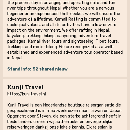
the present day in arranging and operating safe and fun
river trips throughout Nepal. Whether you are a nervous
beginner or an experienced thrill-seeker, we will ensure the
adventure of a lifetime. Karnali Rafting is committed to
ecological values, and all its activities have a low or zero
impact on the environment. We offer rafting in Nepal,
kayaking, trekking, hiking, canyoning, adventure travel
packages, Karnali river tours and sightseeing, Tibet tours,
trekking, and motor biking. We are recognized as a well-
established and experienced adventure tour operator based
in Nepal.
Stand info:
52 shared nieuw
Kunji Travel
https://kunjitravel.nl
Kunji Travel is een Nederlandse boutique reisorganisatie die
gespecialiseerd is in maatwerkreizen naar Taiwan en Japan.
Opgericht door Steven, die een sterke achtergrond heeft in
beide landen, creëren wij authentieke en onvergetelijke
reiservaringen dankzij onze lokale kennis. Elk reisplan is