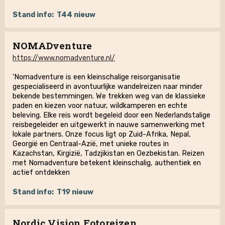
Stand info:
T44 nieuw
NOMADventure
https://www.nomadventure.nl/
'Nomadventure is een kleinschalige reisorganisatie
gespecialiseerd in avontuurlijke wandelreizen naar minder
bekende bestemmingen. We trekken weg van de klassieke
paden en kiezen voor natuur, wildkamperen en echte
beleving. Elke reis wordt begeleid door een Nederlandstalige
reisbegeleider en uitgewerkt in nauwe samenwerking met
lokale partners. Onze focus ligt op Zuid-Afrika, Nepal,
Georgië en Centraal-Azië, met unieke routes in
Kazachstan, Kirgizië, Tadzjikistan en Oezbekistan. Reizen
met Nomadventure betekent kleinschalig, authentiek en
actief ontdekken
Stand info:
T19 nieuw
Nordic Vision Fotoreizen