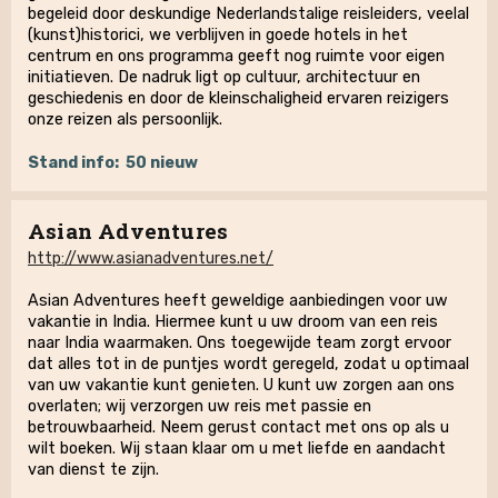
begeleid door deskundige Nederlandstalige reisleiders, veelal
(kunst)historici, we verblijven in goede hotels in het
centrum en ons programma geeft nog ruimte voor eigen
initiatieven. De nadruk ligt op cultuur, architectuur en
geschiedenis en door de kleinschaligheid ervaren reizigers
onze reizen als persoonlijk.
Stand info:
50 nieuw
Asian Adventures
http://www.asianadventures.net/
Asian Adventures heeft geweldige aanbiedingen voor uw
vakantie in India. Hiermee kunt u uw droom van een reis
naar India waarmaken. Ons toegewijde team zorgt ervoor
dat alles tot in de puntjes wordt geregeld, zodat u optimaal
van uw vakantie kunt genieten. U kunt uw zorgen aan ons
overlaten; wij verzorgen uw reis met passie en
betrouwbaarheid. Neem gerust contact met ons op als u
wilt boeken. Wij staan ​​klaar om u met liefde en aandacht
van dienst te zijn.