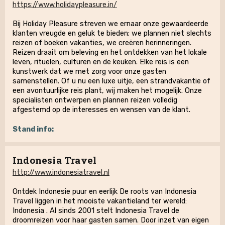
https://www.holidaypleasure.in/
Bij Holiday Pleasure streven we ernaar onze gewaardeerde
klanten vreugde en geluk te bieden; we plannen niet slechts
reizen of boeken vakanties, we creëren herinneringen.
Reizen draait om beleving en het ontdekken van het lokale
leven, rituelen, culturen en de keuken. Elke reis is een
kunstwerk dat we met zorg voor onze gasten
samenstellen. Of u nu een luxe uitje, een strandvakantie of
een avontuurlijke reis plant, wij maken het mogelijk. Onze
specialisten ontwerpen en plannen reizen volledig
afgestemd op de interesses en wensen van de klant.
Stand info:
Indonesia Travel
http://www.indonesiatravel.nl
Ontdek Indonesie puur en eerlijk De roots van Indonesia
Travel liggen in het mooiste vakantieland ter wereld:
Indonesia . Al sinds 2001 stelt Indonesia Travel de
droomreizen voor haar gasten samen. Door inzet van eigen