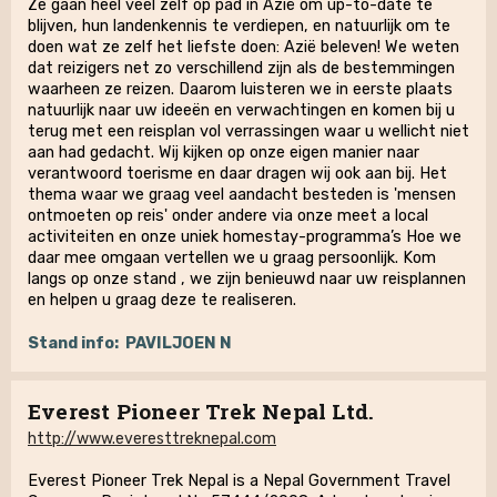
Ze gaan heel veel zelf op pad in Azië om up-to-date te
blijven, hun landenkennis te verdiepen, en natuurlijk om te
doen wat ze zelf het liefste doen: Azië beleven! We weten
dat reizigers net zo verschillend zijn als de bestemmingen
waarheen ze reizen. Daarom luisteren we in eerste plaats
natuurlijk naar uw ideeën en verwachtingen en komen bij u
terug met een reisplan vol verrassingen waar u wellicht niet
aan had gedacht. Wij kijken op onze eigen manier naar
verantwoord toerisme en daar dragen wij ook aan bij. Het
thema waar we graag veel aandacht besteden is 'mensen
ontmoeten op reis' onder andere via onze meet a local
activiteiten en onze uniek homestay-programma’s Hoe we
daar mee omgaan vertellen we u graag persoonlijk. Kom
langs op onze stand , we zijn benieuwd naar uw reisplannen
en helpen u graag deze te realiseren.
Stand info:
PAVILJOEN N
Everest Pioneer Trek Nepal Ltd.
http://www.everesttreknepal.com
Everest Pioneer Trek Nepal is a Nepal Government Travel