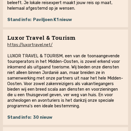
beleeft. Je lokale reisexpert maakt jouw reis op maat,
helemaal afgestemd op je wensen.
Stand info:
Paviljoen K1 nieuw
Luxor Travel & Tourism
https://luxortravel.net/
LUXOR TRAVEL & TOURISM, een van de toonaangevende
touroperators in het Midden-Oosten, is zowel erkend voor
inkomend als uitgaand toerisme. Wij bieden onze diensten
niet alleen binnen Jordanië aan, maar breiden ze in
samenwerking met onze partners uit naar het hele Midden-
Oosten. Voor zowel zakenreizigers als vakantiegangers
bieden wij een breed scala aan diensten en voorzieningen
die u een thuisgevoel geven, ver weg van huis. En voor
archeologen en avonturiers is het dankzij onze speciale
programma's een ideale bestemming.
Stand info:
30 nieuw