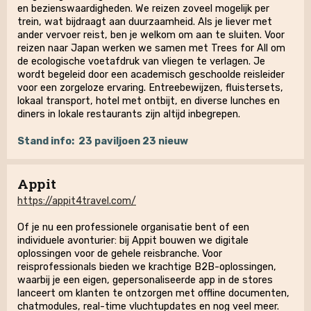
en bezienswaardigheden. We reizen zoveel mogelijk per
trein, wat bijdraagt aan duurzaamheid. Als je liever met
ander vervoer reist, ben je welkom om aan te sluiten. Voor
reizen naar Japan werken we samen met Trees for All om
de ecologische voetafdruk van vliegen te verlagen. Je
wordt begeleid door een academisch geschoolde reisleider
voor een zorgeloze ervaring. Entreebewijzen, fluistersets,
lokaal transport, hotel met ontbijt, en diverse lunches en
diners in lokale restaurants zijn altijd inbegrepen.
Stand info:
23 paviljoen 23 nieuw
Appit
https://appit4travel.com/
Of je nu een professionele organisatie bent of een
individuele avonturier: bij Appit bouwen we digitale
oplossingen voor de gehele reisbranche. Voor
reisprofessionals bieden we krachtige B2B-oplossingen,
waarbij je een eigen, gepersonaliseerde app in de stores
lanceert om klanten te ontzorgen met offline documenten,
chatmodules, real-time vluchtupdates en nog veel meer.