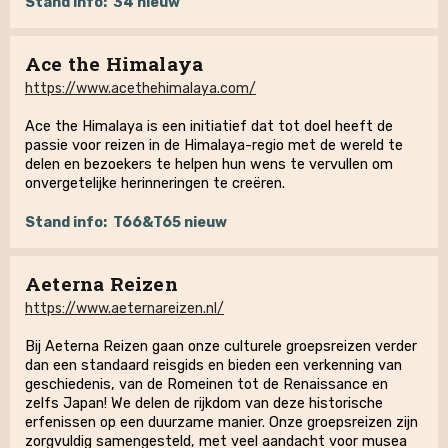
Stand info:
34 nieuw
Ace the Himalaya
https://www.acethehimalaya.com/
Ace the Himalaya is een initiatief dat tot doel heeft de
passie voor reizen in de Himalaya-regio met de wereld te
delen en bezoekers te helpen hun wens te vervullen om
onvergetelijke herinneringen te creëren.
Stand info:
T66&T65 nieuw
Aeterna Reizen
https://www.aeternareizen.nl/
Bij Aeterna Reizen gaan onze culturele groepsreizen verder
dan een standaard reisgids en bieden een verkenning van
geschiedenis, van de Romeinen tot de Renaissance en
zelfs Japan! We delen de rijkdom van deze historische
erfenissen op een duurzame manier. Onze groepsreizen zijn
zorgvuldig samengesteld, met veel aandacht voor musea