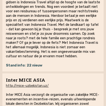
gidsen is Indonesia Travel altijd op de hoogte van de laatste
ontwikkelingen en trends. Nog een voordeel: je betaalt niet
voor een reisbureau of tussenpersonen maar rechtstreeks
aan de mensen in Indonesia. Hierdoor betaal je een eerlijke
prijs en zij verdienen een eerlijke prijs. Maatwerk is de
specialiteit van Indonesia Travel. Met de landkaart op tafel
- dat kan gewoon bij je thuis - bespreek je met ons jouw
reiswensen en stel je zo jouw droomreis samen. Op zoek
naar je roots? met de hele familie een prachtige rondreis
maken? Of ga je liever op de fiets? Met Indonesia Travel is
het allemaal mogelijk. Indonesia is niet zomaar een
vakantiebestemming. Het is een ongeevenaarde mix van
cultuur en natuur die je ervaren moet hebben.
Stand info:
22 nieuw
Inter MICE ASIA
http://mice-uzbekistan.uz/
Inter MICE Asia verzorgt de organisatie van zakelijke MICE-
evenementen en incentive-reizen, evenals uiteenlopende
lokale diensten in Oezbekistan. Wij organiseren zowel