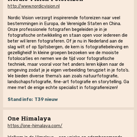
http://www.nordicvision.nl
Nordic Vision verzorgt inspirerende fotoreizen naar veel
bestemmingen in Europa, de Verenigde Staten en China.
Onze professionele fotografen begeleiden je in je
fotografische ontwikkeling en staan open voor iedereen die
beter wil leren fotograferen. Of je nu in Nederland aan de
slag wilt of op Spitsbergen, de kern is fotografiebeleving en
gezelligheid! In kleine groepen bezoeken we de mooiste
fotolocaties en nemen we de tijd voor fotografische
techniek, maar vooral voor het anders leren kijken naar de
omgeving zodat je je eigen verbeelding terugziet in je foto’s.
We bieden diverse thema’s aan zoals natuurfotografie,
landschapsfotografie, fine-art fotografie en storytelling. Ga
mee met de enige echte specialist in fotografiereizen!
Stand info:
T39 nieuw
One Himalaya
https://one-himalaya.com/