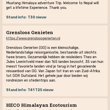
Muatang Himalaya adventure Trip. Welcome to Nepal will
get a lifetime Experience. Thank you.
Stand info:
T30 nieuw
Grensloos Genieten
https://www.grensloosgenieten.nl
Grensloos Genieten (GG) is een kleinschalige,
Nederlandstalige reisorganisatie, bestaande uit slechts
twee broers. Gezamenlijk hebben de reisleiders Theo en
Jules Leerintveld meer dan 165 landen bezocht. 35 van hun
meest favoriete landen vind je terug in het gevarieerde
reisaanbod van GG. Van Japan tot Iran en van Zuid-Afrika
tot DDR Duitsland. Het gehele jaar door bieden wij
rondreizen en stedentrips aan.
Stand info:
T41 T25 nieuw
HECO Himalayan Ecotourism