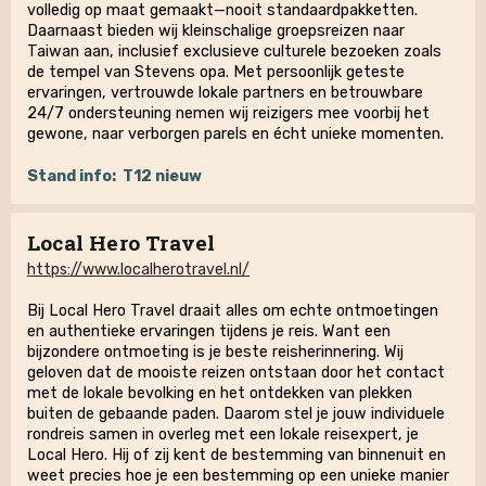
volledig op maat gemaakt—nooit standaardpakketten.
Daarnaast bieden wij kleinschalige groepsreizen naar
Taiwan aan, inclusief exclusieve culturele bezoeken zoals
de tempel van Stevens opa. Met persoonlijk geteste
ervaringen, vertrouwde lokale partners en betrouwbare
24/7 ondersteuning nemen wij reizigers mee voorbij het
gewone, naar verborgen parels en écht unieke momenten.
Stand info:
T12 nieuw
Local Hero Travel
https://www.localherotravel.nl/
Bij Local Hero Travel draait alles om echte ontmoetingen
en authentieke ervaringen tijdens je reis. Want een
bijzondere ontmoeting is je beste reisherinnering. Wij
geloven dat de mooiste reizen ontstaan door het contact
met de lokale bevolking en het ontdekken van plekken
buiten de gebaande paden. Daarom stel je jouw individuele
rondreis samen in overleg met een lokale reisexpert, je
Local Hero. Hij of zij kent de bestemming van binnenuit en
weet precies hoe je een bestemming op een unieke manier