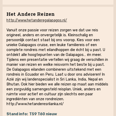
Het Andere Reizen
http://www.hetanderegalapagos.nl/
Vanuit onze passie voor reizen zorgen we dat uw reis
origineel, anders en onvergetelijk is. Kleinschalig en
persoonlijk contact staat bij ons voorop. Kies voor een
unieke Galapagos cruise, een leuke familiereis of een
complete rondreis met eilandhoppen die écht bij u past. U
ontdekt alle hoogtepunten van de Galapagos… én meer.
Tijdens een presentatie vertellen wij graag de verschillen in
manier van reizen en welke reisvorm het beste bij u past.
De Galapagos eilanden combineren uitstekend met een
rondreis in Ecuador en Peru. Laat u door ons adviseren! In
Azië zijn wij landenspecialist in Sri Lanka, India, Nepal en
Bhutan. Ook hier bieden we alle reizen op maat aan middels
een zorgvuldig samengesteld reisplan. Uniek, anders en
ruimte voor actief en cultuur zijn slechts een paar
ingrediënten van onze rondreizen.
http://www.hetanderesrilanka.nl/
Stand info:
T59 T60 nieuw