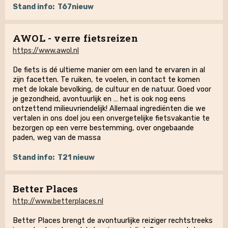
Stand info:
T67nieuw
AWOL - verre fietsreizen
https://www.awol.nl
De fiets is dé ultieme manier om een land te ervaren in al
zijn facetten. Te ruiken, te voelen, in contact te komen
met de lokale bevolking, de cultuur en de natuur. Goed voor
je gezondheid, avontuurlijk en … het is ook nog eens
ontzettend milieuvriendelijk! Allemaal ingrediënten die we
vertalen in ons doel jou een onvergetelijke fietsvakantie te
bezorgen op een verre bestemming, over ongebaande
paden, weg van de massa
Stand info:
T21 nieuw
Better Places
http://www.betterplaces.nl
Better Places brengt de avontuurlijke reiziger rechtstreeks