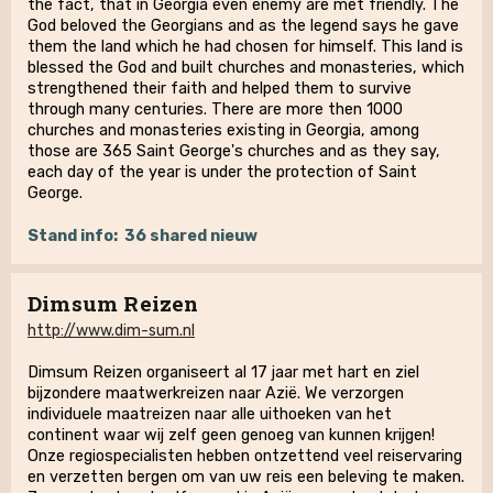
the fact, that in Georgia even enemy are met friendly. The
God beloved the Georgians and as the legend says he gave
them the land which he had chosen for himself. This land is
blessed the God and built churches and monasteries, which
strengthened their faith and helped them to survive
through many centuries. There are more then 1000
churches and monasteries existing in Georgia, among
those are 365 Saint George's churches and as they say,
each day of the year is under the protection of Saint
George.
Stand info:
36 shared nieuw
Dimsum Reizen
http://www.dim-sum.nl
Dimsum Reizen organiseert al 17 jaar met hart en ziel
bijzondere maatwerkreizen naar Azië. We verzorgen
individuele maatreizen naar alle uithoeken van het
continent waar wij zelf geen genoeg van kunnen krijgen!
Onze regiospecialisten hebben ontzettend veel reiservaring
en verzetten bergen om van uw reis een beleving te maken.