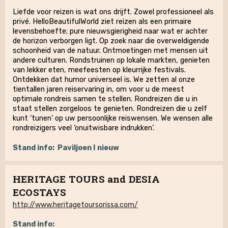
Liefde voor reizen is wat ons drijft. Zowel professioneel als
privé. HelloBeautifulWorld ziet reizen als een primaire
levensbehoefte; pure nieuwsgierigheid naar wat er achter
de horizon verborgen ligt. Op zoek naar die overweldigende
schoonheid van de natuur. Ontmoetingen met mensen uit
andere culturen. Rondstruinen op lokale markten, genieten
van lekker eten, meefeesten op kleurrijke festivals.
Ontdekken dat humor universeel is. We zetten al onze
tientallen jaren reiservaring in, om voor u de meest
optimale rondreis samen te stellen. Rondreizen die u in
staat stellen zorgeloos te genieten. Rondreizen die u zelf
kunt ‘tunen’ op uw persoonlijke reiswensen. We wensen alle
rondreizigers veel ‘onuitwisbare indrukken’.
Stand info:
Paviljoen I nieuw
HERITAGE TOURS and DESIA
ECOSTAYS
http://www.heritagetoursorissa.com/
Stand info: