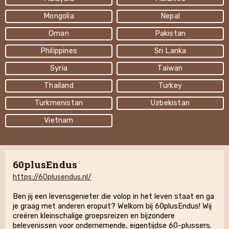
Mongolia
Nepal
Oman
Pakistan
Philippines
Sri Lanka
Syria
Taiwan
Thailand
Turkey
Turkmenistan
Uzbekistan
Vietnam
60plusEndus
https://60plusendus.nl/
Ben jij een levensgenieter die volop in het leven staat en ga
je graag met anderen eropuit? Welkom bij 60plusEndus! Wij
creëren kleinschalige groepsreizen en bijzondere
belevenissen voor ondernemende, eigentijdse 60-plussers.