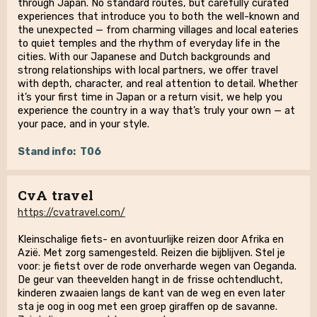
through Japan. No standard routes, but carefully curated
experiences that introduce you to both the well-known and
the unexpected — from charming villages and local eateries
to quiet temples and the rhythm of everyday life in the
cities. With our Japanese and Dutch backgrounds and
strong relationships with local partners, we offer travel
with depth, character, and real attention to detail. Whether
it’s your first time in Japan or a return visit, we help you
experience the country in a way that’s truly your own — at
your pace, and in your style.
Stand info:
T06
CvA travel
https://cvatravel.com/
Kleinschalige fiets- en avontuurlijke reizen door Afrika en
Azië. Met zorg samengesteld. Reizen die bijblijven. Stel je
voor: je fietst over de rode onverharde wegen van Oeganda.
De geur van theevelden hangt in de frisse ochtendlucht,
kinderen zwaaien langs de kant van de weg en even later
sta je oog in oog met een groep giraffen op de savanne.