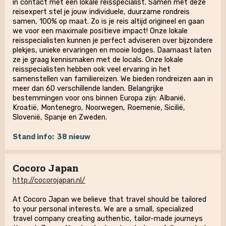
in contact met een lokale reisspecialist. Samen met deze
reisexpert stel je jouw individuele, duurzame rondreis
samen, 100% op maat. Zo is je reis altijd origineel en gaan
we voor een maximale positieve impact! Onze lokale
reisspecialisten kunnen je perfect adviseren over bijzondere
plekjes, unieke ervaringen en mooie lodges. Daarnaast laten
ze je graag kennismaken met de locals. Onze lokale
reisspecialisten hebben ook veel ervaring in het
samenstellen van familiereizen. We bieden rondreizen aan in
meer dan 60 verschillende landen. Belangrijke
bestemmingen voor ons binnen Europa zijn: Albanië,
Kroatië, Montenegro, Noorwegen, Roemenie, Sicilië,
Slovenië, Spanje en Zweden.
Stand info:
38 nieuw
Cocoro Japan
http://cocorojapan.nl/
At Cocoro Japan we believe that travel should be tailored
to your personal interests. We are a small, specialized
travel company creating authentic, tailor-made journeys