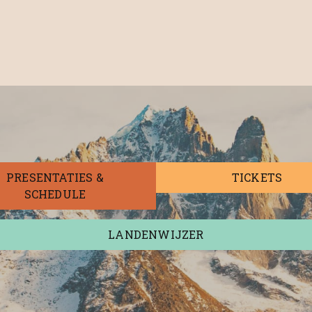
PRESENTATIES &
TICKETS
SCHEDULE
LANDENWIJZER