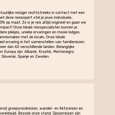
uurlijke reiziger rechtstreeks in contact met een
et deze reisexpert stel je jouw individuele,
 op maat. Zo is je reis altijd origineel en gaan we
mpact! Onze lokale reisspecialisten kunnen je
dere plekjes, unieke ervaringen en mooie lodges.
kennismaken met de locals. Onze lokale
eel ervaring in het samenstellen van familiereizen.
eer dan 60 verschillende landen. Belangrijke
 Europa zijn: Albanië, Kroatië, Montenegro,
, Slovenië, Spanje en Zweden.
verre) groepsrondreizen, wandel- en fietsreizen en
ereldwijd. Bezoek onze stand. Djoserreizen zijn