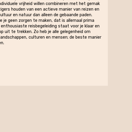
ndividuele vrijheid willen combineren met het gemak
zigers houden van een actieve manier van reizen en
ultuur en natuur dan alleen de gebaande paden.
je je geen zorgen te maken, dat is allemaal prima
enthousiaste reisbegeleiding staat voor je klaar en
 op uit te trekken. Zo heb je alle gelegenheid om
landschappen, culturen en mensen; de beste manier
n.